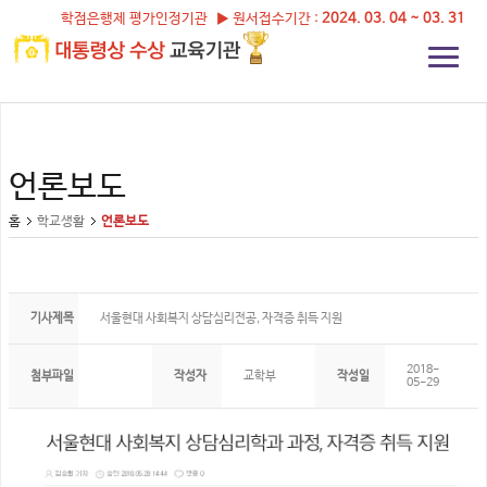
학점은행제 평가인정기관 ▶ 원서접수기간 :
2024. 03. 04 ~ 03. 31
언론보도
홈
학교생활
언론보도
기사제목
서울현대 사회복지 상담심리전공, 자격증 취득 지원
2018-
첨부파일
작성자
교학부
작성일
05-29