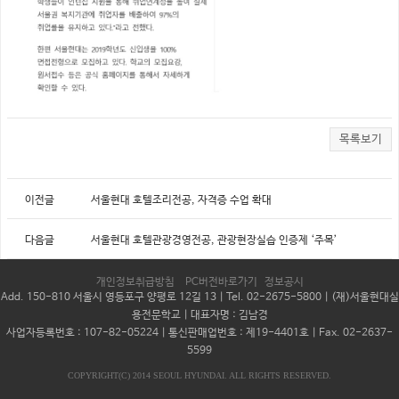
목록보기
이전글
서울현대 호텔조리전공, 자격증 수업 확대
다음글
서울현대 호텔관광경영전공, 관광현장실습 인증제 ‘주목’
개인정보취급방침
PC버전바로가기
정보공시
Add. 150-810 서울시 영등포구 양평로 12길 13 | Tel. 02-2675-5800 | (재)서울현대실
용전문학교 | 대표자명 : 김남경
사업자등록번호 : 107-82-05224 | 통신판매업번호 : 제19-4401호 |
Fax. 02-2637-
5599
COPYRIGHT(C) 2014 SEOUL HYUNDAI. ALL RIGHTS RESERVED.