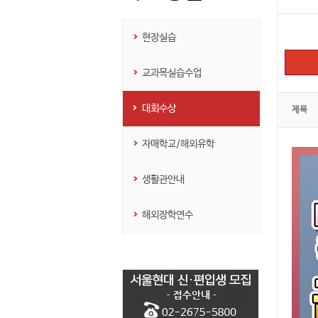
현장실습
교과목실습수업
대회수상
제목
자매학교/해외유학
생활관안내
해외장학연수