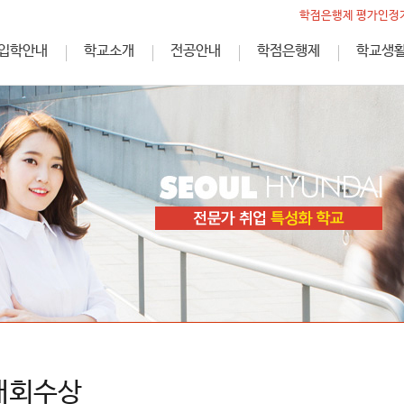
학점은행제 평가인정기
입학안내
학교소개
전공안내
학점은행제
학교생
대회수상