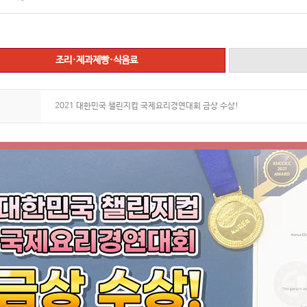
조리·제과제빵·식음료
2021 대한민국 챌린지컵 국제요리경연대회 금상 수상!