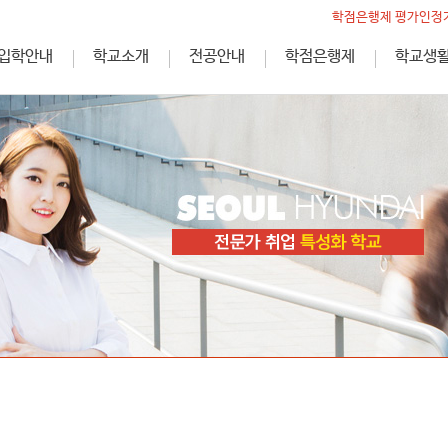
학점은행제 평가인정기
입학안내
학교소개
전공안내
학점은행제
학교생