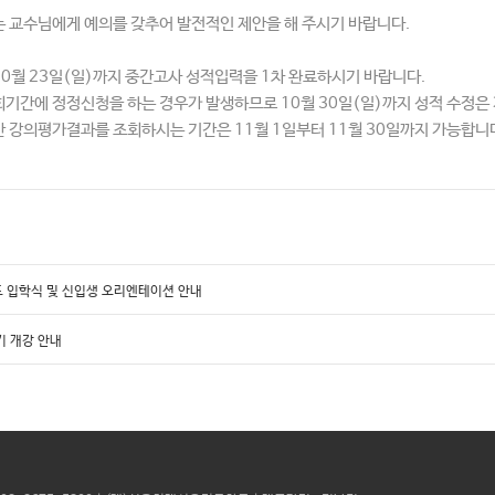
 교수님에게 예의를 갖추어 발전적인 제안을 해 주시기 바랍니다.
0월 23일(일)까지 중간고사 성적입력을 1차 완료하시기 바랍니다.
기간에 정정신청을 하는 경우가 발생하므로 10월 30일(일)까지 성적 수정은
 강의평가결과를 조회하시는 기간은 11월 1일부터 11월 30일까지 가능합니
도 입학식 및 신입생 오리엔테이션 안내
기 개강 안내