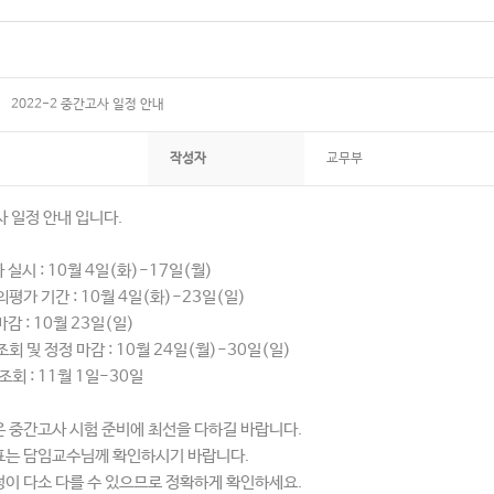
2022-2 중간고사 일정 안내
작성자
교무부
사 일정 안내 입니다.
 실시 : 10월 4일(화)-17일(월)
의평가 기간 : 10월 4일(화)-23일(일)
마감 : 10월 23일(일)
회 및 정정 마감 : 10월 24일(월)-30일(일)
조회 : 11월 1일-30일
 중간고사 시험 준비에 최선을 다하길 바랍니다.
는 담임교수님께 확인하시기 바랍니다.
이 다소 다를 수 있으므로 정확하게 확인하세요.