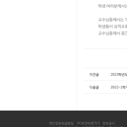
학생 여러분께서는
교수님들께서는 1
학생들이 성적조회
교수님들께서 중간
이전글
2023학년
다음글
2022-2학
개인정보취급방침
PC버전바로가기
정보공시