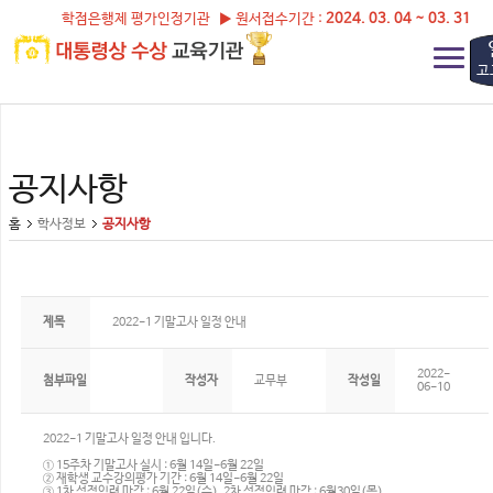
학점은행제 평가인정기관 ▶ 원서접수기간 :
2024. 03. 04 ~ 03. 31
고
공지사항
홈
학사정보
공지사항
제목
2022-1 기말고사 일정 안내
2022-
첨부파일
작성자
교무부
작성일
06-10
2022-1 기말고사 일정 안내 입니다.
① 15주차 기말고사 실시 : 6월 14일-6월 22일
② 재학생 교수강의평가 기간 : 6월 14일-6월 22일
③ 1차 성적입력 마감 : 6월 22일(수), 2차 성적입력 마감 : 6월30일(목)