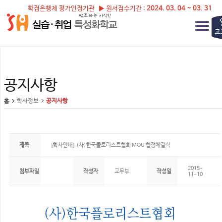
학점은행제 평가인정기관 ▶ 원서접수기간 :
2024. 03. 04 ~ 03. 31
고
공지사항
홈
학사정보
공지사항
제목
[학사안내] (사)한국플로리스트협회 MOU 협정체결식
2015-
첨부파일
작성자
교무부
작성일
11-10