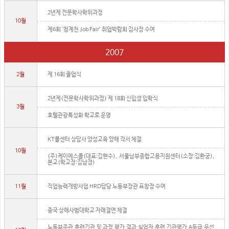
2년제 전문학사학위과정
10월
제6회 ‘청계천 Job Fair’ 취업박람회 감사장 수여
2007
2월
제 16회 졸업식
2년제(전문학사학위과정) 제 18회 신입생 입학식
3월
호텔관광특성화 학교로 운영
KT콜센터 상담사 양성교육 양해 각서 체결
10월
(주)케이에스콜(대표:김현수), 서울남부종합고용지원센터(소장:김환궁),
본교(학교장:김남경)
11월
직업능력개방사업 HRD담당 노동부장관 표창장 수여
중국 상해사범대학교 자매결연 체결
노동부주관 훈련기관 및 과정 평가 결과 실업자 훈련 기관평가 A등급 우선