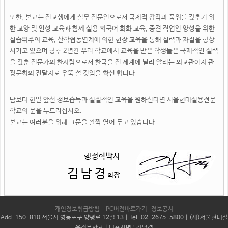
또한, 본교는 전교생에게 실무 전문인으로서 국제적 감각과 품위를 갖추기 위
한 교양 및 인성 교육과 함께 실용 외국어 회화 교육, 중견 직업인 양성을 위한
실습위주의 교육, 산학협동연계에 의한 현장 교육을 통해 실력과 자질을 향상
시키고 있으며 향후 2년간 우리 학교에서 교육을 받은 학생들은 국제적인 실력
을 갖춘 전문가의 한사람으로서 한국을 전 세계에 널리 알리는 외교관이자 관
광문화의 전달자로 우뚝 설 것임을 확신 합니다.
남보다 한발 앞선 정보습득과 실질적인 교육을 원하신다면 서울현대실용전문
학교의 문을 두드리십시오.
본교는 여러분을 위해 그문을 활짝 열어 두고 있습니다.
개인정보취급방침
PC버전바로가기
정보공시
Add. 150-810 서울시 영등포구 양평로 12길 13 | Tel. 02-2675-5800 | (재)서울현대실