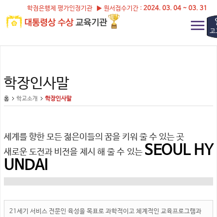
학점은행제 평가인정기관 ▶ 원서접수기간 :
2024. 03. 04 ~ 03. 31
고
학장인사말
홈
학교소개
학장인사말
세계를 향한 모든 젊은이들의
꿈을 키워 줄 수 있는 곳
SEOUL HY
새로운
도전과 비전을 제시
해 줄 수 있는
UNDAI
21세기 서비스 전문인 육성을 목표로 과학적이고 체계적인 교육프로그램과