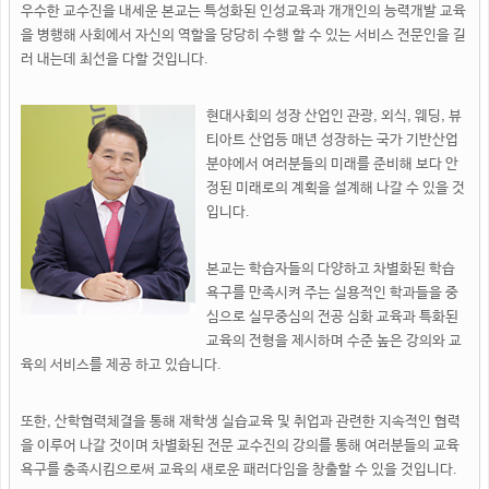
우수한 교수진을 내세운 본교는 특성화된 인성교육과 개개인의 능력개발 교육
을 병행해 사회에서 자신의 역할을 당당히 수행 할 수 있는 서비스 전문인을 길
러 내는데 최선을 다할 것입니다.
현대사회의 성장 산업인 관광, 외식, 웨딩, 뷰
티아트 산업등 매년 성장하는 국가 기반산업
분야에서 여러분들의 미래를 준비해 보다 안
정된 미래로의 계획을 설계해 나갈 수 있을 것
입니다.
본교는 학습자들의 다양하고 차별화된 학습
욕구를 만족시켜 주는 실용적인 학과들을 중
심으로 실무중심의 전공 심화 교육과 특화된
교육의 전형을 제시하며 수준 높은 강의와 교
육의 서비스를 제공 하고 있습니다.
또한, 산학협력체결을 통해 재학생 실습교육 및 취업과 관련한 지속적인 협력
을 이루어 나갈 것이며 차별화된 전문 교수진의 강의를 통해 여러분들의 교육
욕구를 충족시킴으로써 교육의 새로운 패러다임을 창출할 수 있을 것입니다.