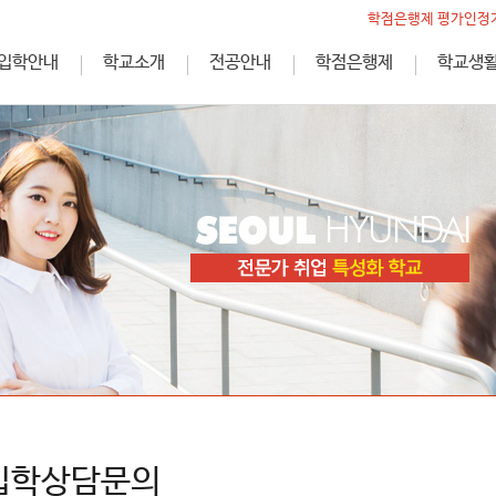
학점은행제 평가인정기
입학안내
학교소개
전공안내
학점은행제
학교생
입학상담문의