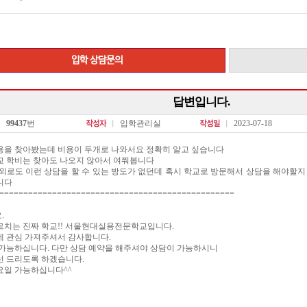
입학 상담문의
답변입니다.
99437
번
입학관리실
2023-07-18
용을 찾아봤는데 비용이 두개로 나와서요 정확히 알고 싶습니다
교 학비는 찾아도 나오지 않아서 여쭤봅니다
 외로도 이런 상담을 할 수 있는 방도가 없던데 혹시 학교로 방문해서 상담을 해야할
니다
=================================================
.
르치는 진짜 학교!! 서울현대실용전문학교입니다.
에 관심 가져주셔서 감사합니다.
 가능하십니다. 다만 상담 예약을 해주셔야 상담이 가능하시니
선 드리도록 하겠습니다.
요일 가능하십니다^^