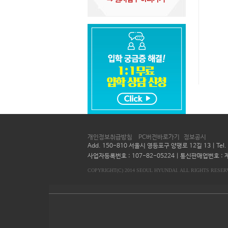
개인정보취급방침
PC버전바로가기
정보공시
Add. 150-810 서울시 영등포구 양평로 12길 13 | Te
사업자등록번호 : 107-82-05224 | 통신판매업번호 : 제
COPYRIGHT(C) 2014 SEOUL HYUNDAI. ALL RIGHTS RESER