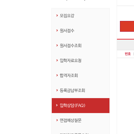
모집요강
원서접수
원서접수조회
입학자료요청
합격자조회
등록금납부조회
입학상담(FAQ)
면접예상질문