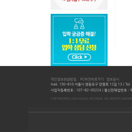
개인정보취급방침
PC버전바로가기
정보공시
Add. 150-810 서울시 영등포구 양평로 12길 13 | Te
사업자등록번호 : 107-82-05224 | 통신판매업번호 : 제
COPYRIGHT(C) 2014 SEOUL HYUNDAI. ALL RIGHTS RESER