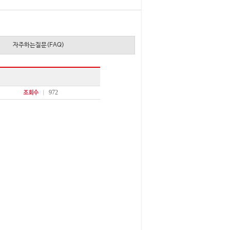
자주하는질문(FAQ)
972