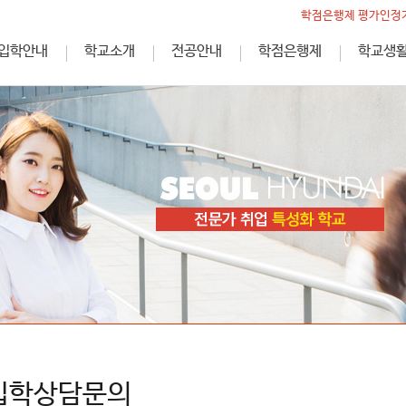
학점은행제 평가인정기
입학안내
학교소개
전공안내
학점은행제
학교생
입학상담문의