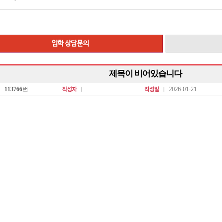
입학 상담문의
제목이 비어있습니다
113766
번
2026-01-21