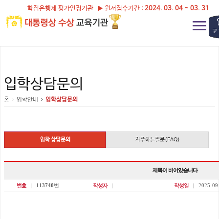
학점은행제 평가인정기관 ▶ 원서접수기간 :
2024. 03. 04 ~ 03. 31
고
입학상담문의
홈
입학안내
입학상담문의
입학 상담문의
자주하는질문(FAQ)
제목이 비어있습니다
113740
번
2025-09