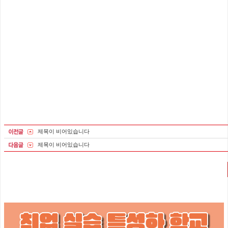
제목이 비어있습니다
제목이 비어있습니다