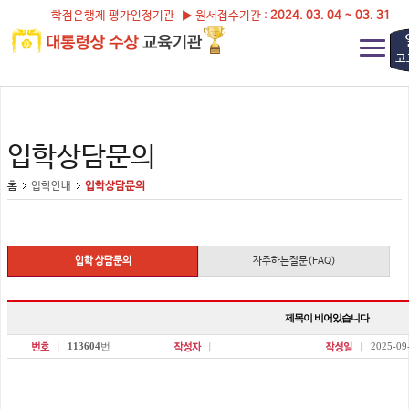
학점은행제 평가인정기관 ▶ 원서접수기간 :
2024. 03. 04 ~ 03. 31
고
입학상담문의
홈
입학안내
입학상담문의
입학 상담문의
자주하는질문(FAQ)
제목이 비어있습니다
113604
번
2025-09