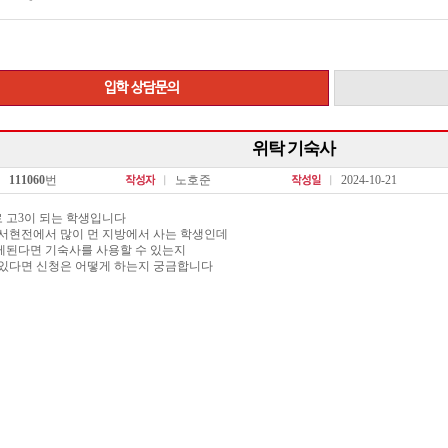
입학 상담문의
위탁 기숙사
111060
번
노호준
2024-10-21
로 고3이 되는 학생입니다
 서현전에서 많이 먼 지방에서 사는 학생인데
게된다면 기숙사를 사용할 수 있는지
 있다면 신청은 어떻게 하는지 궁금합니다