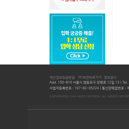
개인정보취급방침
PC버전바로가기
정보공시
Add. 150-810 서울시 영등포구 양평로 12길 13 | Te
사업자등록번호 : 107-82-05224 | 통신판매업번호 : 제
COPYRIGHT(C) 2014 SEOUL HYUNDAI. ALL RIGHTS RESER