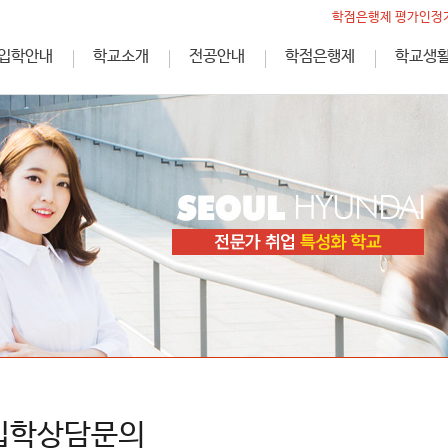
학점은행제 평가인정기
입학안내
학교소개
전공안내
학점은행제
학교생
입학상담문의