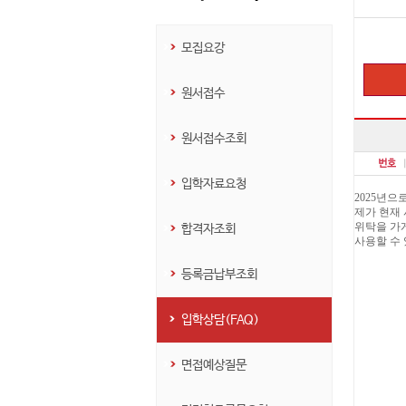
모집요강
원서접수
원서접수조회
입학자료요청
2025년으
제가 현재
위탁을 가
합격자조회
사용할 수
등록금납부조회
입학상담(FAQ)
면접예상질문