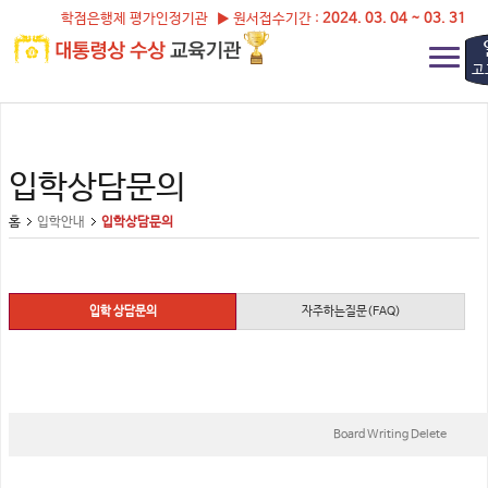
학점은행제 평가인정기관 ▶ 원서접수기간 :
2024. 03. 04 ~ 03. 31
고
입학상담문의
홈
입학안내
입학상담문의
입학 상담문의
자주하는질문(FAQ)
Board Writing Delete