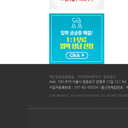
개인정보취급방침
PC버전바로가기
정보공시
Add. 150-810 서울시 영등포구 양평로 12길 13 | Te
사업자등록번호 : 107-82-05224 | 통신판매업번호 : 제
COPYRIGHT(C) 2014 SEOUL HYUNDAI. ALL RIGHTS RESER