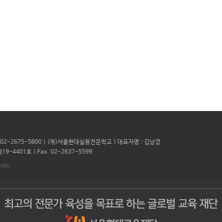
l. 02-2675-5800 | (재)서울현대실용전문학교 | 대표자명 : 김남경
19-4401호 |
Fax. 02-2637-5599
VED.