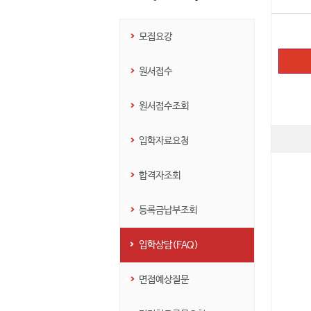
모집요강
원서접수
원서접수조회
입학자료요청
합격자조회
등록금납부조회
입학상담(FAQ)
면접예상질문