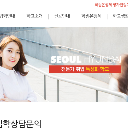
학점은행제 평가인정기
입학안내
학교소개
전공안내
학점은행제
학교생
입학상담문의