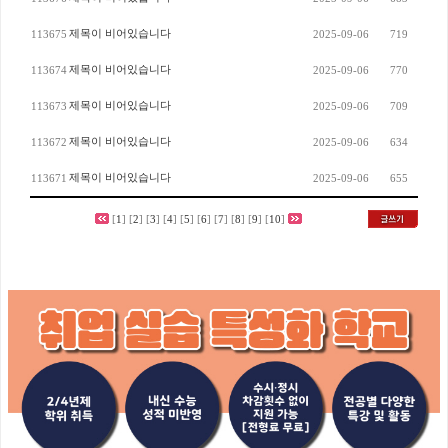
제목이 비어있습니다
113675
2025-09-06
719
제목이 비어있습니다
113674
2025-09-06
770
제목이 비어있습니다
113673
2025-09-06
709
제목이 비어있습니다
113672
2025-09-06
634
제목이 비어있습니다
113671
2025-09-06
655
[
1
]
[
2
]
[
3
]
[
4
]
[
5
]
[
6
]
[
7
]
[
8
]
[
9
]
[
10
]