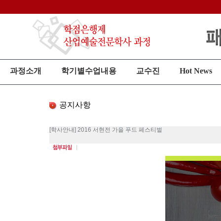
과정소개
학기별수업내용
교수진
Hot News
공지사항
[학사안내] 2016 서현전 가을 푸드 페스티벌