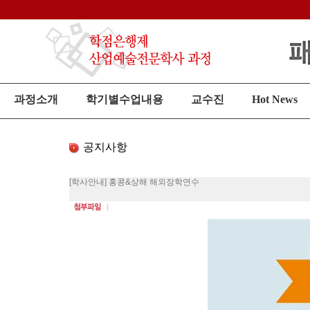
과정소개
학기별수업내용
교수진
Hot News
공지사항
[학사안내] 홍콩&상해 해외장학연수