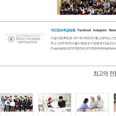
개인정보취급방침
Facebook
Instagram
Naver
사업자등록번호: 107-82-05224
|
통신판매신고번호:
주소: (150-810) 서울시 영등포구 양평로 12길 13
|
Copyright(c) 2015 SEOUL HYUNDAI. All rights re