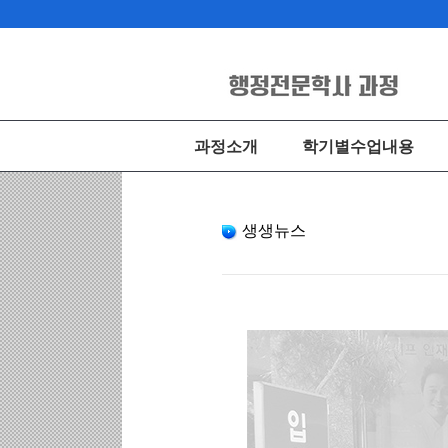
과정소개
학기별수업내용
생생뉴스