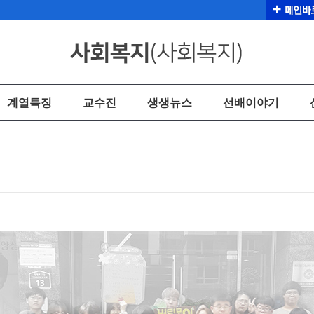
계열특징
교수진
생생뉴스
선배이야기