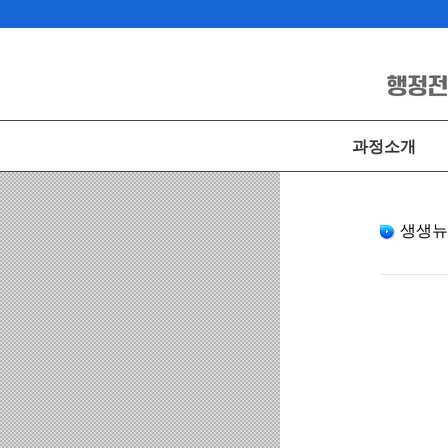
과정소개
생생뉴