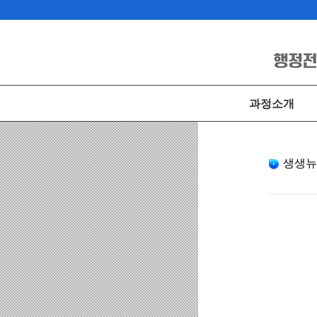
과정소개
생생뉴