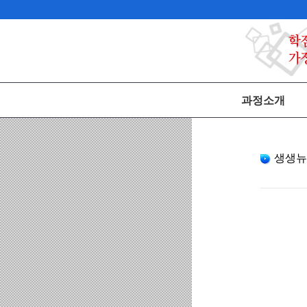
과정소개
생생뉴