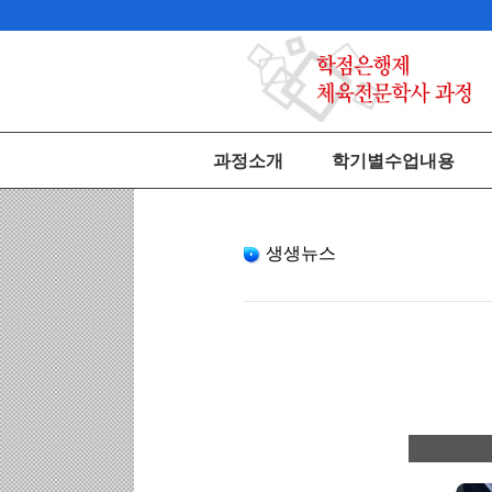
과정소개
학기별수업내용
생생뉴스