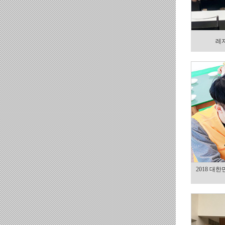
레
2018 대