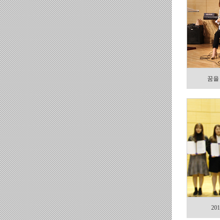
꿈을
20