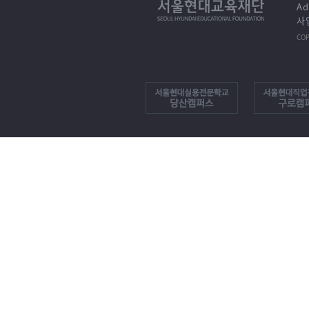
Ad
사업
COP