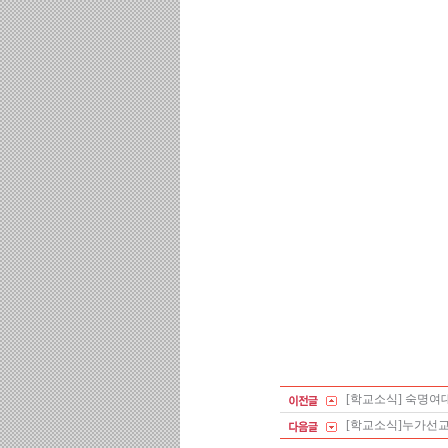
[학교소식] 숙명여
[학교소식]누가선