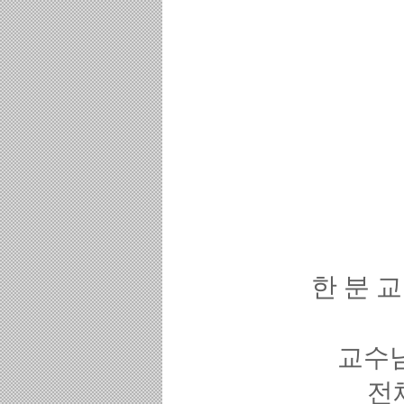
한 분 
교수
전