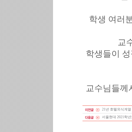
학생 여러분
교수
학생들이 성
교수님들께서 
21년 호텔외식계열
서울현대 2021학년