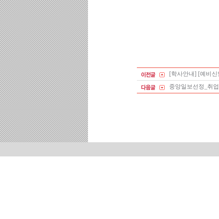
[학사안내] [예비
중앙일보선정_취업