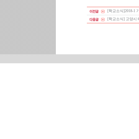
[학교소식]2018-1
[학교소식] 고양시