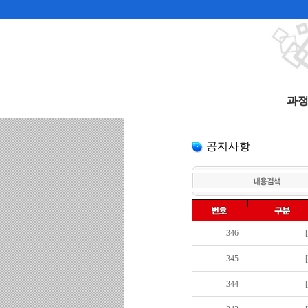
과
공지사항
346
345
344