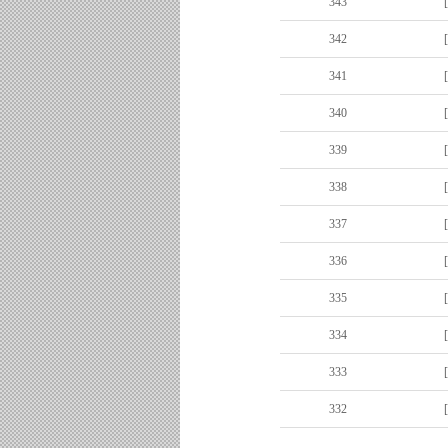
343
342
341
340
339
338
337
336
335
334
333
332