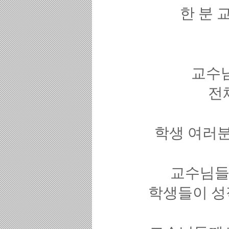
한 분 
교수
전
학생 여러분
교수님들
학생들이 성