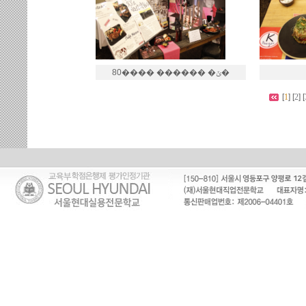
80���� ������ �ݶ�
[
1
]
[
2
]
[