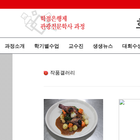
과정소개
학기별수업
교수진
생생뉴스
대회수
작품갤러리