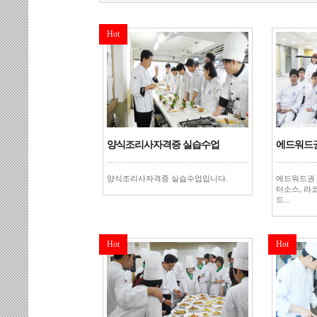
Hot
양식조리사자격증 실습수업
에드워드권
양식조리사자격증 실습수업입니다.
에드워드권
터소스, 라
드...
Hot
Hot