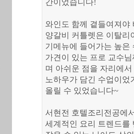
간이었습니다!
와인도 함께 곁들여져야
양갈비 커틀렛은 이탈리
기메뉴에 들어가는 높은 
가견이 있는 프로 교수
며 아쉬운 점을 자리에서
노하우가 담긴 수업이었
올릴 수 있었습니다~
서현전 호텔조리전공에서
세계적인 요리 트렌드를