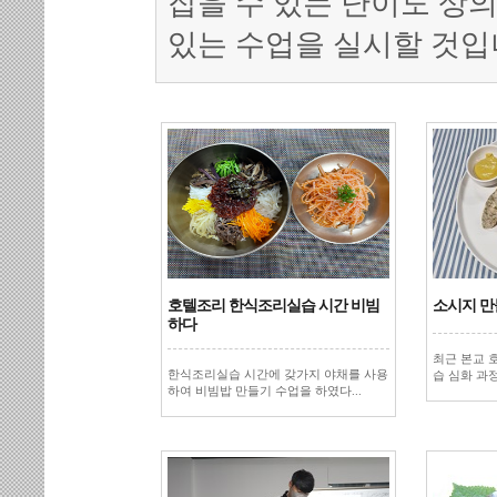
잡을 수 있는 난이도 상의
있는 수업을 실시할 것입
호텔조리 한식조리실습 시간 비빔
소시지 만
하다
최근 본교
한식조리실습 시간에 갖가지 야채를 사용
습 심화 과정
하여 비빔밥 만들기 수업을 하였다...