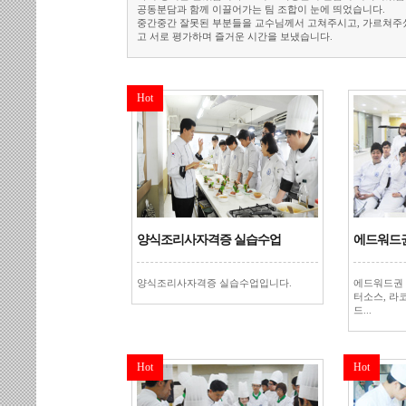
공동분담과 함께 이끌어가는 팀 조합이 눈에 띄었습니다.
중간중간 잘못된 부분들을 교수님께서 고쳐주시고, 가르쳐주셨
고 서로 평가하며 즐거운 시간을 보냈습니다.
Hot
양식조리사자격증 실습수업
에드워드권
양식조리사자격증 실습수업입니다.
에드워드권
터소스, 라
드...
Hot
Hot