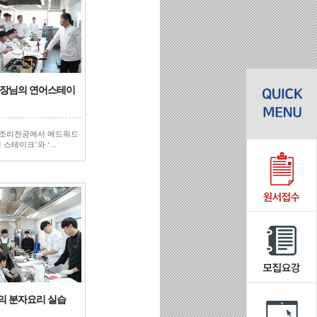
학장님의 연어스테이
텔조리전공에서 에드워드
스테이크’와 ‘...
의 분자요리 실습