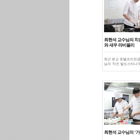
최현석 교수님의 치
와 새우 라비올리
최근 본교 호텔조리전공
님의 '치킨 발도스타나'와 
최현석 교수님의 ‘가