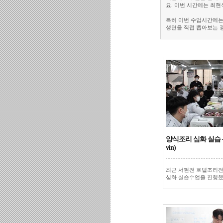
요. 이번 시간에는 최
특히 이번 수업시간에는
생면을 직접 뽑아보는 
양식조리 심화 실습 –
vin)
최근 서현전 호텔조리
심화 실습수업을 진행했습니