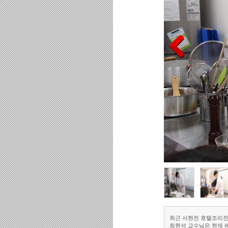
최근 서현전 호텔조리전
최현석 교수님은 현재 