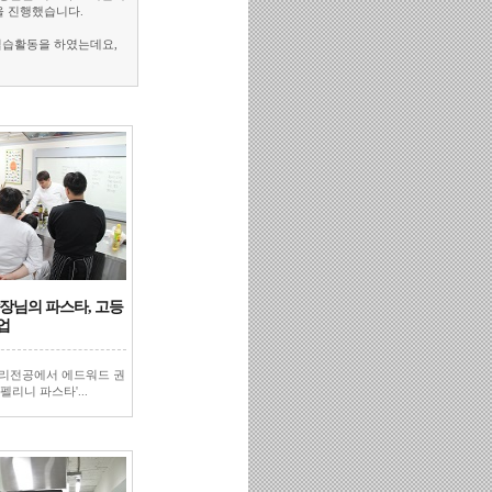
을 진행했습니다.
실습활동을 하였는데요,
장님의 파스타, 고등
업
조리전공에서 에드워드 권
펠리니 파스타'...