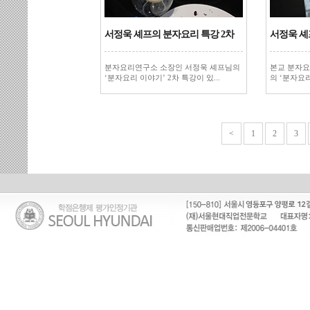
서정욱 셰프의 분자요리 특강 2차
서정욱 셰
분자요리연구소 소장인 서정욱 셰프님의
본교 분자요
‘분자요리 이야기’ 2차 특강이 있...
의 ‘분자요리
<
1
2
3