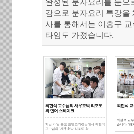
완성된 분자요리를 눈으로
감으로 분자요리 특강을 
사를 통해서는 이흥구 교
타임도 가졌습니다.
최현석 교수님의 새우호박 리조또
최현석 교
와 연어 스테이크
최현석 교수
지난 25일 본교 호텔조리전공에서 최현석
습니다. '라
교수님의 ‘새우호박 리조또’와 ...