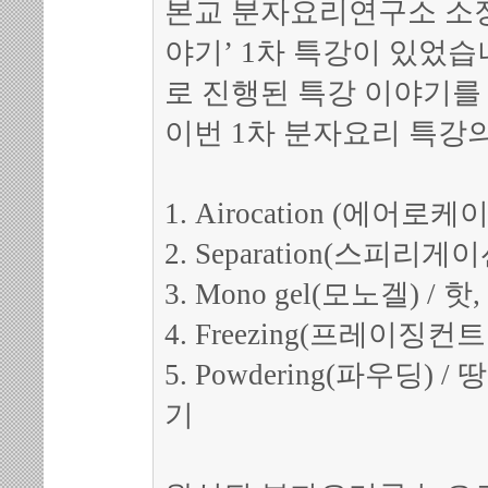
본교 분자요리연구소 소장
야기’ 1차 특강이 있었습
로 진행된 특강 이야기를
이번 1차 분자요리 특강
1. Airocation (에어
2. Separation(스피리
3. Mono gel(모노겔) /
4. Freezing(프레이징
5. Powdering(파우딩
기