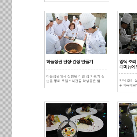
하늘정원 된장·간장 만들기
양식 조리 
쉬미뉴에
하늘정원에서 진행된 이번 장 가르기 실
양식 조리 
습을 통해 호텔조리전공 학생들은 염...
쉬미뉴에르와