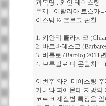
과목명 : 와인 테이스팅
주제 : 이탈리아 토스카나
이스팅 & 코르크 관찰
1. 키안티 클라시코 (Chianti
2. 바르바레스코 (Barbares
3. 바롤로 (Barolo) 2011
4. 브루넬로 디 몬탈치노 (Brun
이번주 와인 테이스팅 
카나와 피에몬테 지방의
코르크 재질별 특징을 