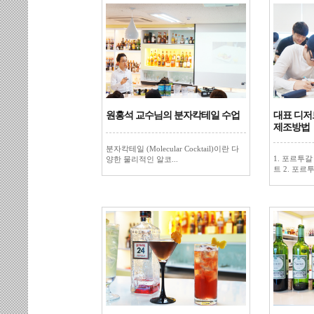
원홍석 교수님의 분자칵테일 수업
대표 디저
제조방법
분자칵테일 (Molecular Cocktail)이란 다
1. 포르투갈 
양한 물리적인 알코...
트 2. 포르투갈