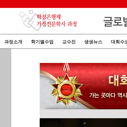
과정소개
학기별수업
교수진
생생뉴스
대회수