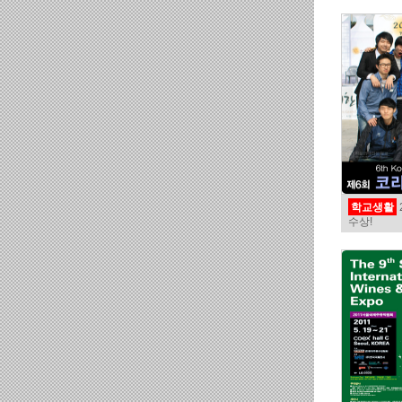
학교생활
수상!