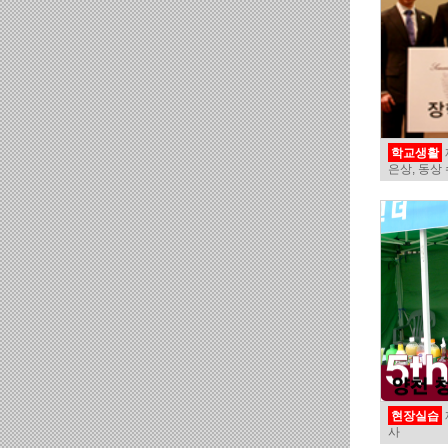
학교생활
은상, 동상 
현장실습
사