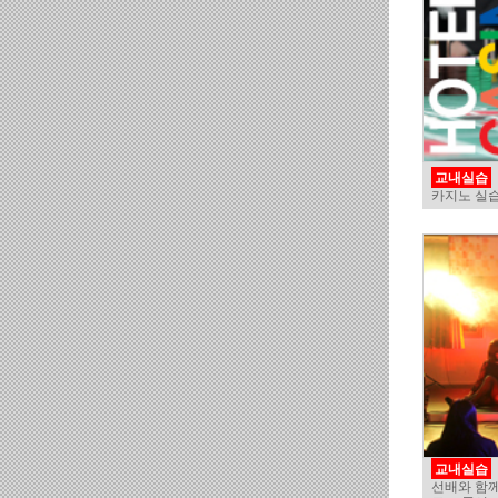
교내실습
카지노 실습 
교내실습
선배와 함