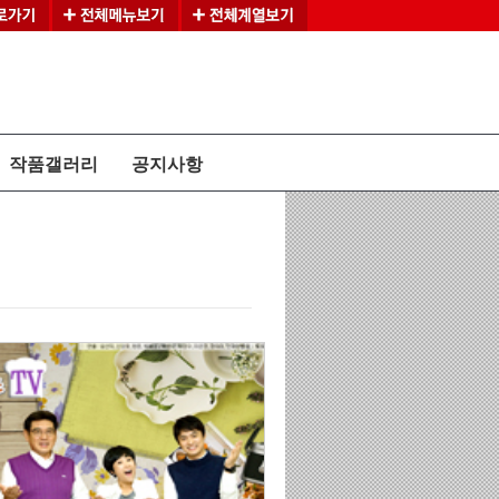
작품갤러리
공지사항