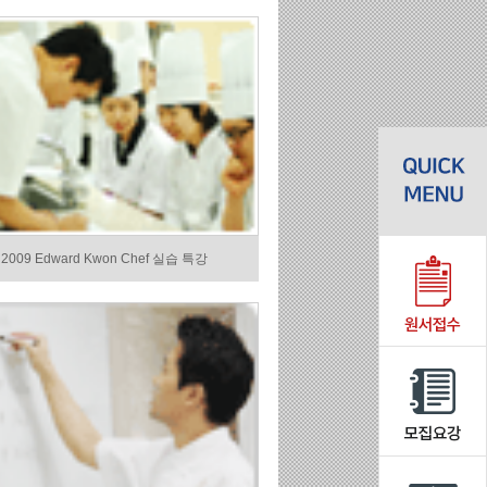
2009 Edward Kwon Chef 실습 특강