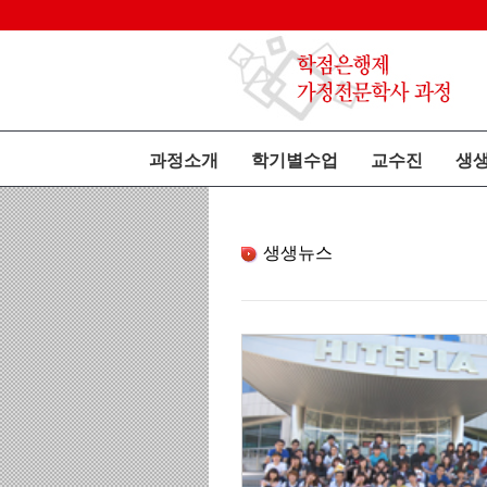
과정소개
학기별수업
교수진
생
생생뉴스