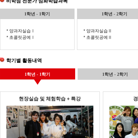
비학점 전문가 심화학습과목
1학년 - 1학기
1학년 - 2학기
* 양과자실습Ⅰ
* 양과자실습Ⅱ
* 초콜릿공예Ⅰ
* 초콜릿공예Ⅱ
학기별 활동내역
1학년 - 1학기
1학년 - 2학기
현장실습 및 체험학습 + 특강
경