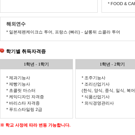
* FOOD & CA
해외연수
* 일본제펜케이크쇼 투어, 프랑스 (빠리) - 샬롱뒤 쇼콜라 투어
학기별 취득자격증
1학년 - 1학기
1학년 - 2학기
* 제과기능사
* 조주기능사
* 제빵기능사
* 조리산업기사
* 초콜릿 마스터
(한식, 양식, 중식, 일식, 복어
* 케익디자인 자격증
* 식품산업기사
* 바리스타 자격증
* 외식경영관리사
* 푸드스타일링 2급
※ 학교 사정에 따라 변동 가능합니다.