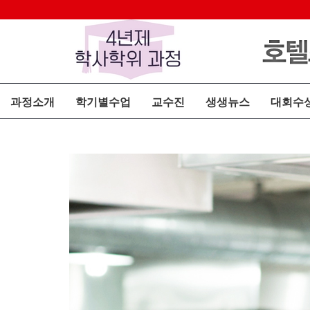
과정소개
학기별수업
교수진
생생뉴스
대회수