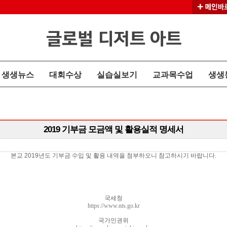
생생뉴스
대회수상
실습실보기
교과목수업
생생
2019 기부금 모금액 및 활용실적 명세서
본교 2019년도 기부금 수입 및 활용 내역을 첨부하오니 참고하시기 바랍니다.
국세청
https://www.nts.go.kr
국가인권위