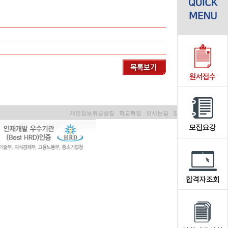
개인정보취급방침
학교특징
오시는길
장학제도
학자금대출