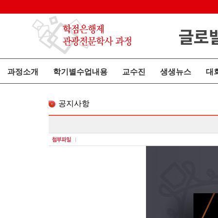
과정소개
학기별수업내용
교수진
생생뉴스
대
공지사항