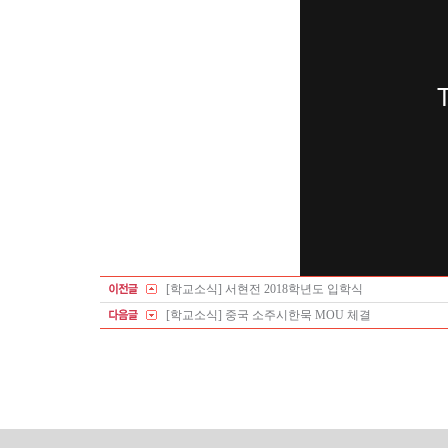
[학교소식] 서현전 2018학년도 입학식
[학교소식] 중국 소주시한묵 MOU 체결