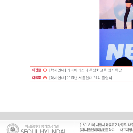
[학사안내] 커피바리스타 특성화교육 명사특강
[학사안내] 2015년 서울현대 24회 졸업식