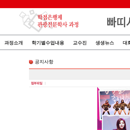
과정소개
학기별수업내용
교수진
생생뉴스
대
공지사항