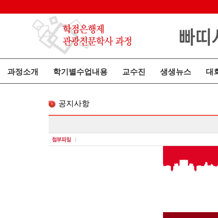
과정소개
학기별수업내용
교수진
생생뉴스
대
공지사항