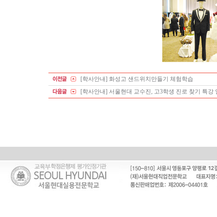
[학사안내] 화성고 샌드위치만들기 체험학습
[학사안내] 서울현대 교수진, 고3학생 진로 찾기 특강