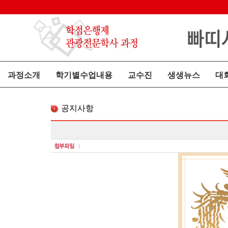
과정소개
학기별수업내용
교수진
생생뉴스
대
공지사항